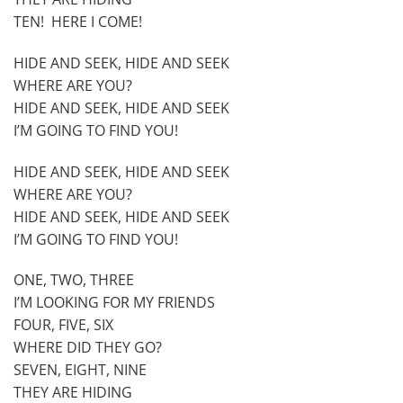
TEN! HERE I COME!
HIDE AND SEEK, HIDE AND SEEK
WHERE ARE YOU?
HIDE AND SEEK, HIDE AND SEEK
I’M GOING TO FIND YOU!
HIDE AND SEEK, HIDE AND SEEK
WHERE ARE YOU?
HIDE AND SEEK, HIDE AND SEEK
I’M GOING TO FIND YOU!
ONE, TWO, THREE
I’M LOOKING FOR MY FRIENDS
FOUR, FIVE, SIX
WHERE DID THEY GO?
SEVEN, EIGHT, NINE
THEY ARE HIDING