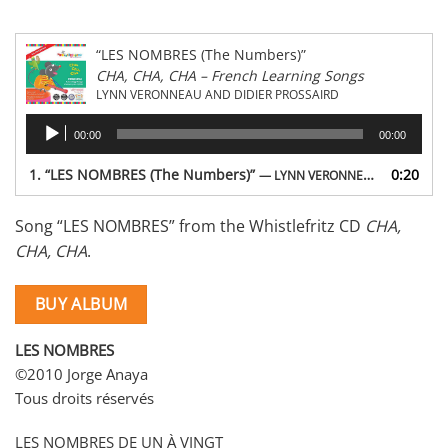
“LES NOMBRES (The Numbers)”
CHA, CHA, CHA – French Learning Songs
LYNN VERONNEAU AND DIDIER PROSSAIRD
Audio
00:00
00:00
Player
1.
“LES NOMBRES (The Numbers)”
0:20
— LYNN VERONNEAU AND DIDIER PROSSAIRD
Song “LES NOMBRES” from the Whistlefritz CD
CHA,
CHA, CHA
.
BUY ALBUM
LES NOMBRES
©2010 Jorge Anaya
Tous droits réservés
LES NOMBRES DE UN À VINGT