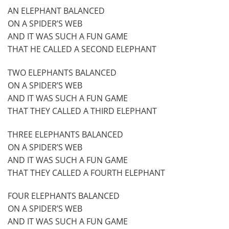
AN ELEPHANT BALANCED
ON A SPIDER’S WEB
AND IT WAS SUCH A FUN GAME
THAT HE CALLED A SECOND ELEPHANT
TWO ELEPHANTS BALANCED
ON A SPIDER’S WEB
AND IT WAS SUCH A FUN GAME
THAT THEY CALLED A THIRD ELEPHANT
THREE ELEPHANTS BALANCED
ON A SPIDER’S WEB
AND IT WAS SUCH A FUN GAME
THAT THEY CALLED A FOURTH ELEPHANT
FOUR ELEPHANTS BALANCED
ON A SPIDER’S WEB
AND IT WAS SUCH A FUN GAME