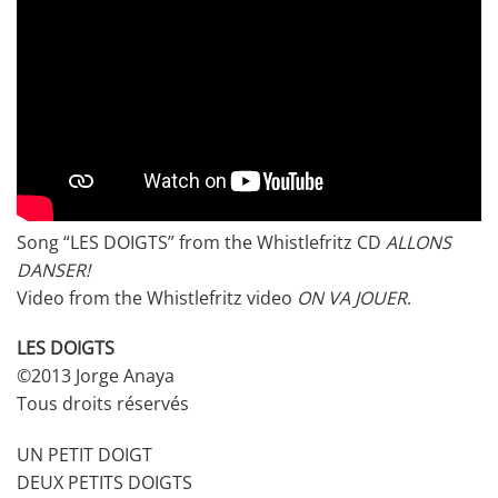
Song “LES DOIGTS” from the Whistlefritz CD
ALLONS
DANSER!
Video from the Whistlefritz video
ON VA JOUER
.
LES DOIGTS
©2013 Jorge Anaya
Tous droits réservés
UN PETIT DOIGT
DEUX PETITS DOIGTS