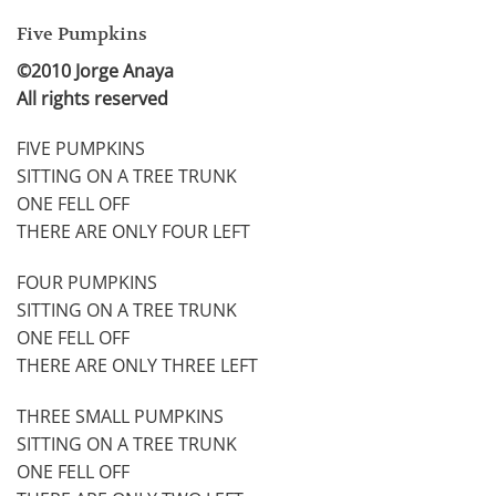
Five Pumpkins
©2010 Jorge Anaya
All rights reserved
FIVE PUMPKINS
SITTING ON A TREE TRUNK
ONE FELL OFF
THERE ARE ONLY FOUR LEFT
FOUR PUMPKINS
SITTING ON A TREE TRUNK
ONE FELL OFF
THERE ARE ONLY THREE LEFT
THREE SMALL PUMPKINS
SITTING ON A TREE TRUNK
ONE FELL OFF