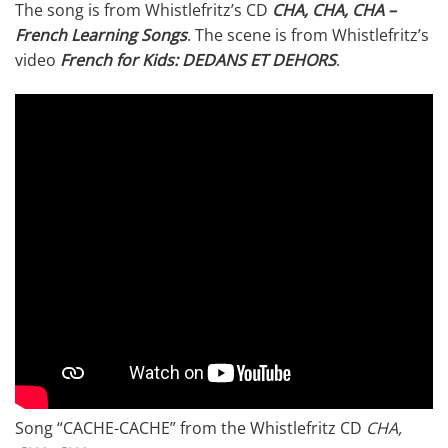
The song is from Whistlefritz’s CD
CHA, CHA, CHA –
French Learning Songs
. The scene is from Whistlefritz’s
video
French for Kids: DEDANS ET DEHORS
.
Song “CACHE-CACHE” from the Whistlefritz CD
CHA,