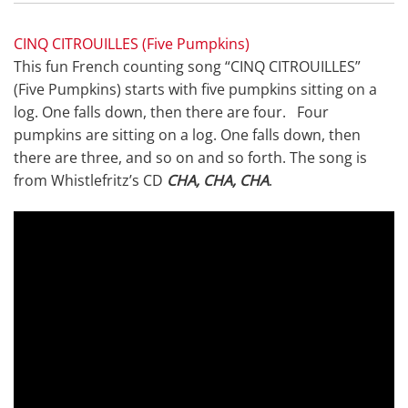
CINQ CITROUILLES (Five Pumpkins)
This fun French counting song “CINQ CITROUILLES”
(Five Pumpkins) starts with five pumpkins sitting on a
log. One falls down, then there are four. Four
pumpkins are sitting on a log. One falls down, then
there are three, and so on and so forth. The song is
from Whistlefritz’s CD
CHA, CHA, CHA
.