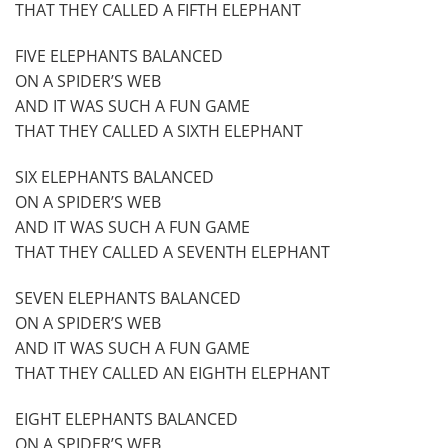
THAT THEY CALLED A FIFTH ELEPHANT
FIVE ELEPHANTS BALANCED
ON A SPIDER’S WEB
AND IT WAS SUCH A FUN GAME
THAT THEY CALLED A SIXTH ELEPHANT
SIX ELEPHANTS BALANCED
ON A SPIDER’S WEB
AND IT WAS SUCH A FUN GAME
THAT THEY CALLED A SEVENTH ELEPHANT
SEVEN ELEPHANTS BALANCED
ON A SPIDER’S WEB
AND IT WAS SUCH A FUN GAME
THAT THEY CALLED AN EIGHTH ELEPHANT
EIGHT ELEPHANTS BALANCED
ON A SPIDER’S WEB