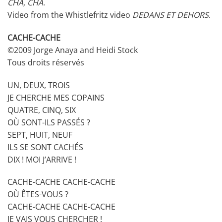
CHA, CHA
.
Video from the Whistlefritz video
DEDANS ET DEHORS
.
CACHE-CACHE
©2009 Jorge Anaya and Heidi Stock
Tous droits réservés
UN, DEUX, TROIS
JE CHERCHE MES COPAINS
QUATRE, CINQ, SIX
OÙ SONT-ILS PASSÉS ?
SEPT, HUIT, NEUF
ILS SE SONT CACHÉS
DIX ! MOI J’ARRIVE !
CACHE-CACHE CACHE-CACHE
OÙ ÊTES-VOUS ?
CACHE-CACHE CACHE-CACHE
JE VAIS VOUS CHERCHER !