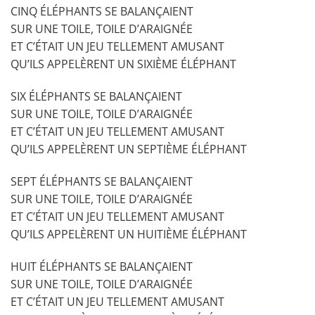
CINQ ÉLÉPHANTS SE BALANÇAIENT
SUR UNE TOILE, TOILE D’ARAIGNÉE
ET C’ÉTAIT UN JEU TELLEMENT AMUSANT
QU’ILS APPELÈRENT UN SIXIÈME ÉLÉPHANT
SIX ÉLÉPHANTS SE BALANÇAIENT
SUR UNE TOILE, TOILE D’ARAIGNÉE
ET C’ÉTAIT UN JEU TELLEMENT AMUSANT
QU’ILS APPELÈRENT UN SEPTIÈME ÉLÉPHANT
SEPT ÉLÉPHANTS SE BALANÇAIENT
SUR UNE TOILE, TOILE D’ARAIGNÉE
ET C’ÉTAIT UN JEU TELLEMENT AMUSANT
QU’ILS APPELÈRENT UN HUITIÈME ÉLÉPHANT
HUIT ÉLÉPHANTS SE BALANÇAIENT
SUR UNE TOILE, TOILE D’ARAIGNÉE
ET C’ÉTAIT UN JEU TELLEMENT AMUSANT