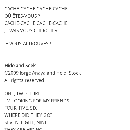
CACHE-CACHE CACHE-CACHE
OÙ ÊTES-VOUS ?
CACHE-CACHE CACHE-CACHE
JE VAIS VOUS CHERCHER !
JE VOUS AI TROUVÉS !
Hide and Seek
©2009 Jorge Anaya and Heidi Stock
All rights reserved
ONE, TWO, THREE
I’M LOOKING FOR MY FRIENDS
FOUR, FIVE, SIX
WHERE DID THEY GO?
SEVEN, EIGHT, NINE
THEY ARE HIDING