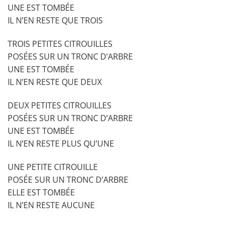
UNE EST TOMBÉE
IL N’EN RESTE QUE TROIS
TROIS PETITES CITROUILLES
POSÉES SUR UN TRONC D’ARBRE
UNE EST TOMBÉE
IL N’EN RESTE QUE DEUX
DEUX PETITES CITROUILLES
POSÉES SUR UN TRONC D’ARBRE
UNE EST TOMBÉE
IL N’EN RESTE PLUS QU’UNE
UNE PETITE CITROUILLE
POSÉE SUR UN TRONC D’ARBRE
ELLE EST TOMBÉE
IL N’EN RESTE AUCUNE