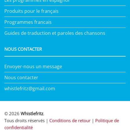
Les programmes en espagnol
Produits pour le français
Programmes francais
Guides de traduction et paroles des chansons
NOUS CONTACTER
Envoyer-nous un message
Nous contacter
whistlefritz@gmail.com
© 2026
Whistlefritz
.
Tous droits réservés |
Conditions de retour
|
Politique de
confidentialité