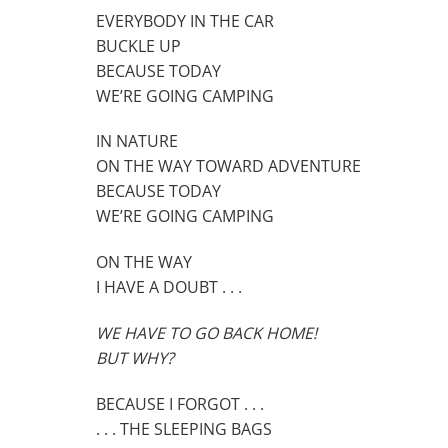
EVERYBODY IN THE CAR
BUCKLE UP
BECAUSE TODAY
WE’RE GOING CAMPING
IN NATURE
ON THE WAY TOWARD ADVENTURE
BECAUSE TODAY
WE’RE GOING CAMPING
ON THE WAY
I HAVE A DOUBT . . .
WE HAVE TO GO BACK HOME!
BUT WHY?
BECAUSE I FORGOT . . .
. . . THE SLEEPING BAGS