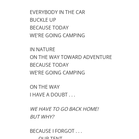
EVERYBODY IN THE CAR
BUCKLE UP
BECAUSE TODAY
WE’RE GOING CAMPING
IN NATURE
ON THE WAY TOWARD ADVENTURE
BECAUSE TODAY
WE’RE GOING CAMPING
ON THE WAY
I HAVE A DOUBT . . .
WE HAVE TO GO BACK HOME!
BUT WHY?
BECAUSE I FORGOT . . .
. . . OUR TENT