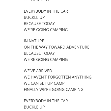
EVERYBODY IN THE CAR
BUCKLE UP
BECAUSE TODAY
WE’RE GOING CAMPING
IN NATURE
ON THE WAY TOWARD ADVENTURE
BECAUSE TODAY
WE’RE GOING CAMPING
WE’VE ARRIVED
WE HAVEN’T FORGOTTEN ANYTHING
WE CAN SET UP CAMP
FINALLY WE’RE GOING CAMPING!
EVERYBODY IN THE CAR
BUCKLE UP