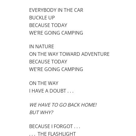
EVERYBODY IN THE CAR
BUCKLE UP
BECAUSE TODAY
WE’RE GOING CAMPING
IN NATURE
ON THE WAY TOWARD ADVENTURE
BECAUSE TODAY
WE’RE GOING CAMPING
ON THE WAY
I HAVE A DOUBT . . .
WE HAVE TO GO BACK HOME!
BUT WHY?
BECAUSE I FORGOT . . .
. . . THE FLASHLIGHT