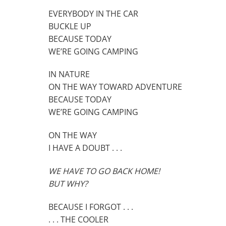
EVERYBODY IN THE CAR
BUCKLE UP
BECAUSE TODAY
WE’RE GOING CAMPING
IN NATURE
ON THE WAY TOWARD ADVENTURE
BECAUSE TODAY
WE’RE GOING CAMPING
ON THE WAY
I HAVE A DOUBT . . .
WE HAVE TO GO BACK HOME!
BUT WHY?
BECAUSE I FORGOT . . .
. . . THE COOLER