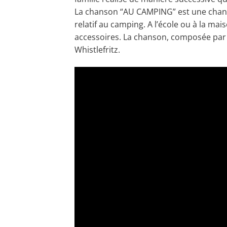
La chanson “AU CAMPING” est une chans
relatif au camping. A l’école ou à la m
accessoires. La chanson, composée par 
Whistlefritz.