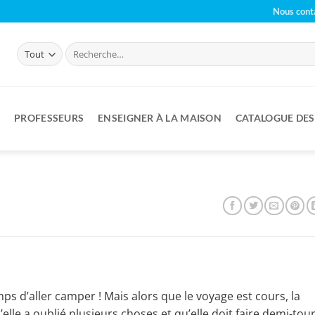
Nous cont
Recherche
pour :
PROFESSEURS
ENSEIGNER À LA MAISON
CATALOGUE DE
mps d’aller camper ! Mais alors que le voyage est cours, la
elle a oublié plusieurs choses et qu’elle doit faire demi-tour