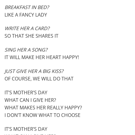
BREAKFAST IN BED?
LIKE A FANCY LADY
WRITE HER A CARD?
SO THAT SHE SHARES IT
SING HER A SONG?
IT WILL MAKE HER HEART HAPPY!
JUST GIVE HER A BIG KISS?
OF COURSE, WE WILL DO THAT
IT’S MOTHER’S DAY
WHAT CAN I GIVE HER?
WHAT MAKES HER REALLY HAPPY?
I DON’T KNOW WHAT TO CHOOSE
IT’S MOTHER’S DAY