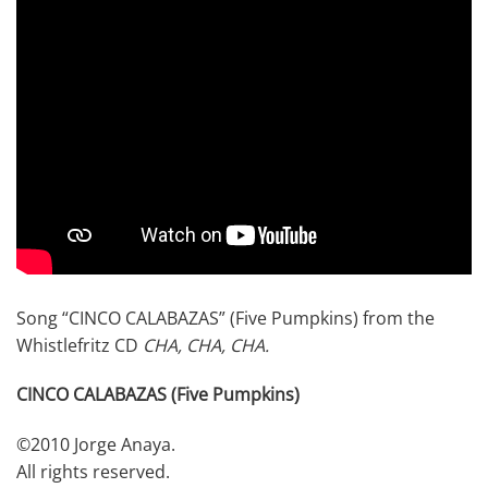
Song “CINCO CALABAZAS” (Five Pumpkins) from the
Whistlefritz CD
CHA, CHA, CHA.
CINCO CALABAZAS (Five Pumpkins)
©2010 Jorge Anaya.
All rights reserved.