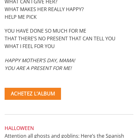
WHAT CAN I GIVE HER?
WHAT MAKES HER REALLY HAPPY?
HELP ME PICK
YOU HAVE DONE SO MUCH FOR ME
THAT THERE’S NO PRESENT THAT CAN TELL YOU
WHAT I FEEL FOR YOU
HAPPY MOTHER’S DAY, MAMA!
YOU ARE A PRESENT FOR ME!
ACHETEZ L’ALBUM
HALLOWEEN
Attention all ghosts and goblins: Here’s the Spanish