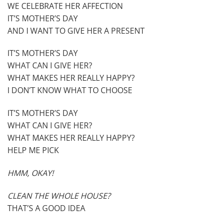
WE CELEBRATE HER AFFECTION
IT’S MOTHER’S DAY
AND I WANT TO GIVE HER A PRESENT
IT’S MOTHER’S DAY
WHAT CAN I GIVE HER?
WHAT MAKES HER REALLY HAPPY?
I DON’T KNOW WHAT TO CHOOSE
IT’S MOTHER’S DAY
WHAT CAN I GIVE HER?
WHAT MAKES HER REALLY HAPPY?
HELP ME PICK
HMM, OKAY!
CLEAN THE WHOLE HOUSE?
THAT’S A GOOD IDEA