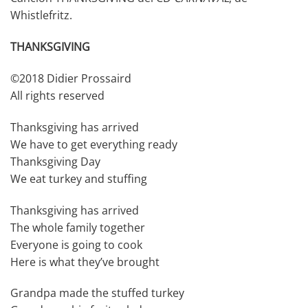
Whistlefritz.
THANKSGIVING
©2018 Didier Prossaird
All rights reserved
Thanksgiving has arrived
We have to get everything ready
Thanksgiving Day
We eat turkey and stuffing
Thanksgiving has arrived
The whole family together
Everyone is going to cook
Here is what they’ve brought
Grandpa made the stuffed turkey