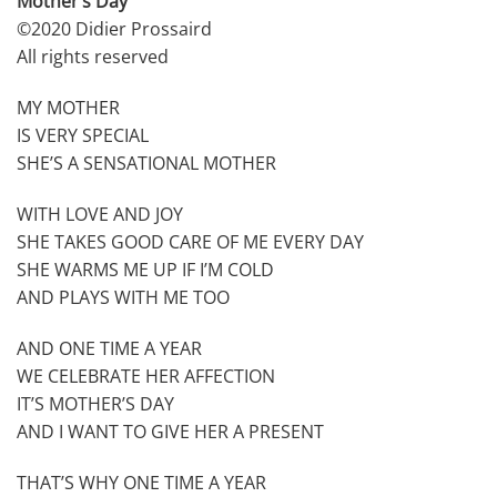
Mother’s Day
©2020 Didier Prossaird
All rights reserved
MY MOTHER
IS VERY SPECIAL
SHE’S A SENSATIONAL MOTHER
WITH LOVE AND JOY
SHE TAKES GOOD CARE OF ME EVERY DAY
SHE WARMS ME UP IF I’M COLD
AND PLAYS WITH ME TOO
AND ONE TIME A YEAR
WE CELEBRATE HER AFFECTION
IT’S MOTHER’S DAY
AND I WANT TO GIVE HER A PRESENT
THAT’S WHY ONE TIME A YEAR