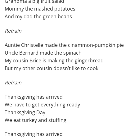
Grandma a big fruit salad
Mommy the mashed potatoes
And my dad the green beans
Refrain
Auntie Christelle made the cinammon-pumpkin pie
Uncle Bernard made the spinach
My cousin Brice is making the gingerbread
But my other cousin doesn’t like to cook
Refrain
Thanksgiving has arrived
We have to get everything ready
Thanksgiving Day
We eat turkey and stuffing
Thanksgiving has arrived