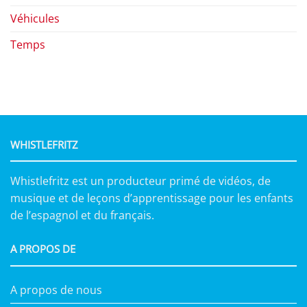
Véhicules
Temps
WHISTLEFRITZ
Whistlefritz est un producteur primé de vidéos, de
musique et de leçons d’apprentissage pour les enfants
de l’espagnol et du français.
A PROPOS DE
A propos de nous