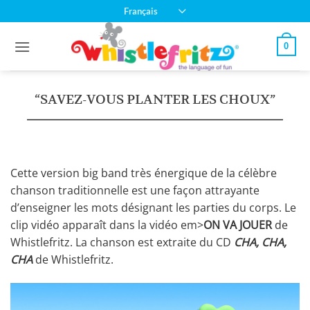
Passer
Français
au
contenu
0
“SAVEZ-VOUS PLANTER LES CHOUX”
Cette version big band très énergique de la célèbre
chanson traditionnelle est une façon attrayante
d’enseigner les mots désignant les parties du corps. Le
clip vidéo apparaît dans la vidéo em>
ON VA JOUER
de
Whistlefritz. La chanson est extraite du CD
CHA, CHA,
CHA
de Whistlefritz.
Lecteur
vidéo