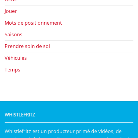
Jouer
Mots de positionnement
Saisons
Prendre soin de soi
Véhicules
Temps
WHISTLEFRITZ
Whistlefritz est un producteur primé de vidéos, de