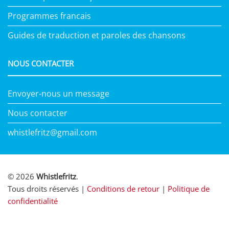
Programmes francais
Guides de traduction et paroles des chansons
NOUS CONTACTER
Envoyer-nous un message
Nous contacter
whistlefritz@gmail.com
© 2026
Whistlefritz
.
Tous droits réservés |
Conditions de retour
|
Politique de
confidentialité