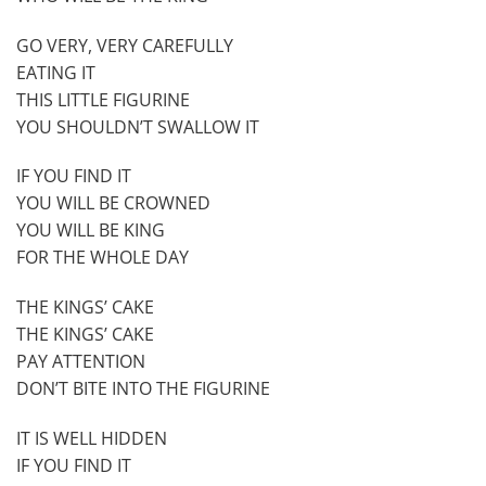
GO VERY, VERY CAREFULLY
EATING IT
THIS LITTLE FIGURINE
YOU SHOULDN’T SWALLOW IT
IF YOU FIND IT
YOU WILL BE CROWNED
YOU WILL BE KING
FOR THE WHOLE DAY
THE KINGS’ CAKE
THE KINGS’ CAKE
PAY ATTENTION
DON’T BITE INTO THE FIGURINE
IT IS WELL HIDDEN
IF YOU FIND IT