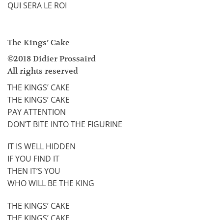
QUI SERA LE ROI
The Kings’ Cake
©2018 Didier Prossaird
All rights reserved
THE KINGS’ CAKE
THE KINGS’ CAKE
PAY ATTENTION
DON’T BITE INTO THE FIGURINE
IT IS WELL HIDDEN
IF YOU FIND IT
THEN IT’S YOU
WHO WILL BE THE KING
THE KINGS’ CAKE
THE KINGS’ CAKE