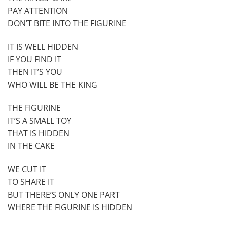
PAY ATTENTION
DON’T BITE INTO THE FIGURINE
IT IS WELL HIDDEN
IF YOU FIND IT
THEN IT’S YOU
WHO WILL BE THE KING
THE FIGURINE
IT’S A SMALL TOY
THAT IS HIDDEN
IN THE CAKE
WE CUT IT
TO SHARE IT
BUT THERE’S ONLY ONE PART
WHERE THE FIGURINE IS HIDDEN