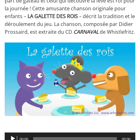
part de gâteau et celui qui découvre la fève est roi pour
la journée ! Cette amusante chanson originale pour
enfants –
LA GALETTE DES ROIS
– décrit la tradition et le
déroulement du jeu. La chanson, composée par Didier
Prossaird, est extraite du CD
CARNAVAL
de Whistlefritz.
Lecteur
00:00
00:00