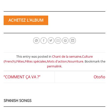
ACHETEZ L’ALBUM
This entry was posted in
Chant de la semaine
,
Culture
(French)
,
Fêtes
,
Fêtes spéciales
,
Mots d'action
,
Nourriture
. Bookmark the
permalink
.
“COMMENT ÇA VA ?”
Otoño
SPANISH SONGS