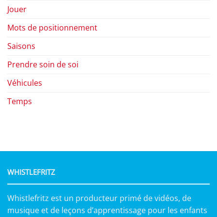
Jouer
Mots de positionnement
Saisons
Prendre soin de soi
Véhicules
Temps
WHISTLEFRITZ
Whistlefritz est un producteur primé de vidéos, de
musique et de leçons d’apprentissage pour les enfants