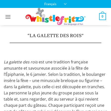
Passer
Français
au
contenu
0
“LA GALETTE DES ROIS”
La galette des rois
est une tradition française
amusante et savoureuse associée à la fête de
l’Épiphanie, le 6 janvier. Selon la tradition, le boulanger
insère la fève – une minuscule breloque ou figurine –
dans la galette, puis celle-ci est découpée en tranches.
La personne la plus jeune du groupe passe sous la
table et, sans regarder, dit au serveur à qui revient
chaque part du gâteau. Chaque participant reçoit une