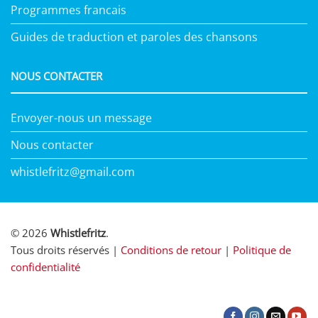
Programmes francais
Guides de traduction et paroles des chansons
NOUS CONTACTER
Envoyer-nous un message
Nous contacter
whistlefritz@gmail.com
© 2026
Whistlefritz
.
Tous droits réservés |
Conditions de retour
|
Politique de
confidentialité