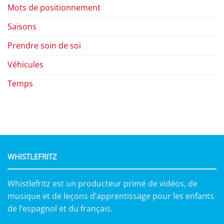
Mots de positionnement
Saisons
Prendre soin de soi
Véhicules
Temps
WHISTLEFRITZ
Whistlefritz est un producteur primé de vidéos, de
musique et de leçons d’apprentissage pour les enfants
de l’espagnol et du français.