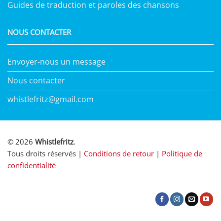
Guides de traduction et paroles des chansons
NOUS CONTACTER
Envoyer-nous un message
Nous contacter
whistlefritz@gmail.com
© 2026
Whistlefritz
.
Tous droits réservés |
Conditions de retour
|
Politique de
confidentialité