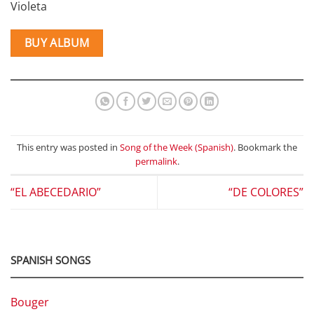
Violeta
BUY ALBUM
This entry was posted in
Song of the Week (Spanish)
. Bookmark the
permalink
.
“EL ABECEDARIO”
“DE COLORES”
SPANISH SONGS
Bouger