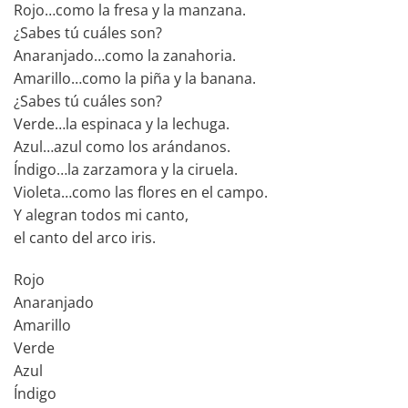
Rojo…como la fresa y la manzana.
¿Sabes tú cuáles son?
Anaranjado…como la zanahoria.
Amarillo…como la piña y la banana.
¿Sabes tú cuáles son?
Verde…la espinaca y la lechuga.
Azul…azul como los arándanos.
Índigo…la zarzamora y la ciruela.
Violeta…como las flores en el campo.
Y alegran todos mi canto,
el canto del arco iris.
Rojo
Anaranjado
Amarillo
Verde
Azul
Índigo