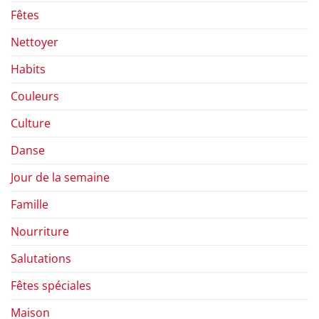
Fêtes
Nettoyer
Habits
Couleurs
Culture
Danse
Jour de la semaine
Famille
Nourriture
Salutations
Fêtes spéciales
Maison