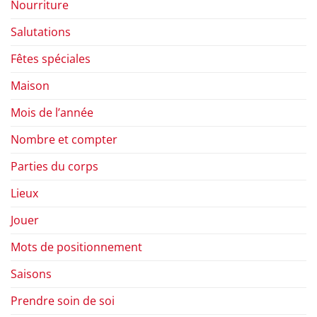
Nourriture
Salutations
Fêtes spéciales
Maison
Mois de l’année
Nombre et compter
Parties du corps
Lieux
Jouer
Mots de positionnement
Saisons
Prendre soin de soi