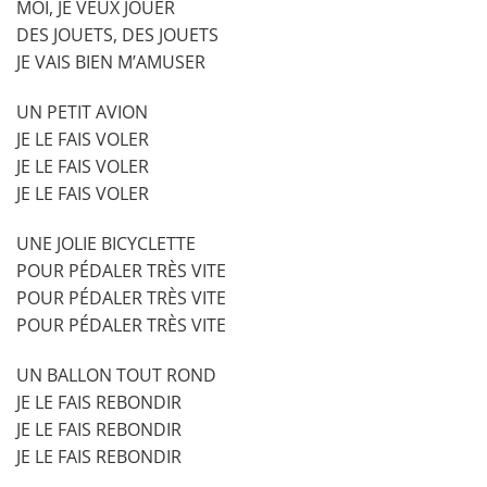
MOI, JE VEUX JOUER
DES JOUETS, DES JOUETS
JE VAIS BIEN M’AMUSER
UN PETIT AVION
JE LE FAIS VOLER
JE LE FAIS VOLER
JE LE FAIS VOLER
UNE JOLIE BICYCLETTE
POUR PÉDALER TRÈS VITE
POUR PÉDALER TRÈS VITE
POUR PÉDALER TRÈS VITE
UN BALLON TOUT ROND
JE LE FAIS REBONDIR
JE LE FAIS REBONDIR
JE LE FAIS REBONDIR