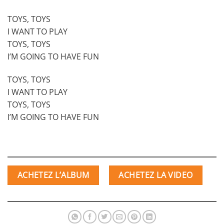
TOYS, TOYS
I WANT TO PLAY
TOYS, TOYS
I’M GOING TO HAVE FUN
TOYS, TOYS
I WANT TO PLAY
TOYS, TOYS
I’M GOING TO HAVE FUN
ACHETEZ L’ALBUM
ACHETEZ LA VIDEO