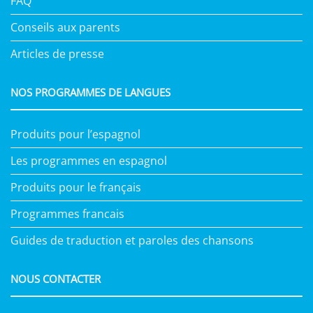
FAQ
Conseils aux parents
Articles de presse
NOS PROGRAMMES DE LANGUES
Produits pour l’espagnol
Les programmes en espagnol
Produits pour le français
Programmes francais
Guides de traduction et paroles des chansons
NOUS CONTACTER