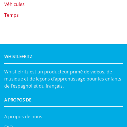
Véhicules
Temps
WHISTLEFRITZ
Whistlefritz est un producteur primé de vidéos, de
musique et de leçons d’apprentissage pour les enfants
de l’espagnol et du français.
A PROPOS DE
A propos de nous