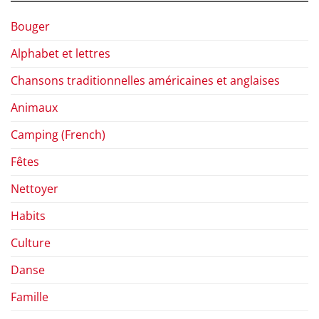
Bouger
Alphabet et lettres
Chansons traditionnelles américaines et anglaises
Animaux
Camping (French)
Fêtes
Nettoyer
Habits
Culture
Danse
Famille