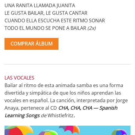
UNA RANITA LLAMADA JUANITA
LE GUSTA BAILAR, LE GUSTA CANTAR
CUANDO ELLA ESCUCHA ESTE RITMO SONAR
TODO EL MUNDO SE PONE A BAILAR
(2x)
COMPRAR ÁLBUM
LAS VOCALES
Bailar al ritmo de esta animada samba es una forma
divertida y simpática de que los niños aprendan las
vocales en español. La canción, interpretada por Jorge
Anaya, pertenece al CD
CHA, CHA, CHA — Spanish
Learning Songs
de
Whistlefritz
.