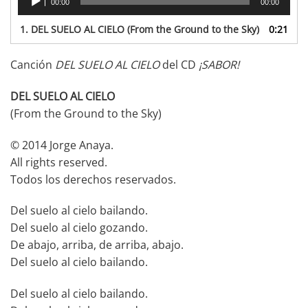
00:00
00:00
de
audio
1.
DEL SUELO AL CIELO (From the Ground to the Sky)
0:21
Canción
DEL SUELO AL CIELO
del CD
¡SABOR!
DEL SUELO AL CIELO
(From the Ground to the Sky)
© 2014 Jorge Anaya.
All rights reserved.
Todos los derechos reservados.
Del suelo al cielo bailando.
Del suelo al cielo gozando.
De abajo, arriba, de arriba, abajo.
Del suelo al cielo bailando.
Del suelo al cielo bailando.