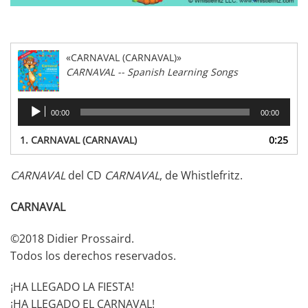
«CARNAVAL (CARNAVAL)»
CARNAVAL -- Spanish Learning Songs
Reproductor
00:00
00:00
de
audio
1.
CARNAVAL (CARNAVAL)
0:25
CARNAVAL
del CD
CARNAVAL
, de Whistlefritz.
CARNAVAL
©2018 Didier Prossaird.
Todos los derechos reservados.
¡HA LLEGADO LA FIESTA!
¡HA LLEGADO EL CARNAVAL!