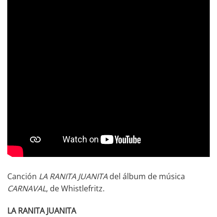
Canción
LA RANITA JUANITA
del álbum de música
CARNAVAL
, de Whistlefritz.
LA RANITA JUANITA