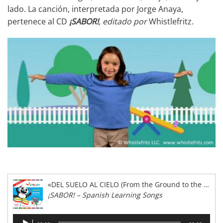
lado. La canción, interpretada por Jorge Anaya,
pertenece al CD
¡SABOR!
, editado por
Whistlefritz.
«DEL SUELO AL CIELO (From the Ground to the Sky)»
¡SABOR! – Spanish Learning Songs
Reproductor