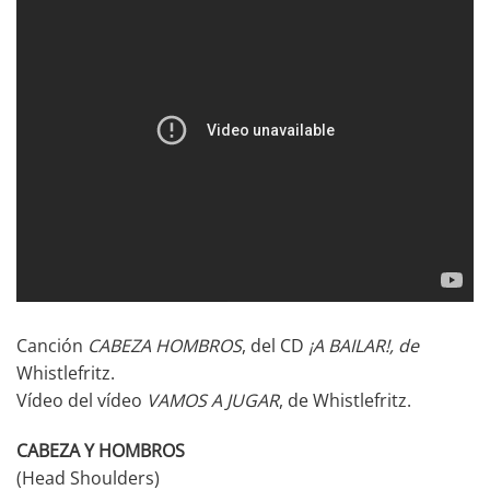
Canción
CABEZA HOMBROS
, del CD
¡A BAILAR!
, de
Whistlefritz.
Vídeo del vídeo
VAMOS A JUGAR
, de Whistlefritz.
CABEZA Y HOMBROS
(Head Shoulders)