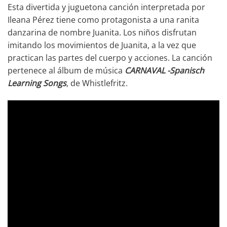
Esta divertida y juguetona canción interpretada por
Ileana Pérez tiene como protagonista a una ranita
danzarina de nombre Juanita. Los niños disfrutan
imitando los movimientos de Juanita, a la vez que
practican las partes del cuerpo y acciones. La canción
pertenece al álbum de música
CARNAVAL -Spanisch
Learning Songs
, de Whistlefritz.