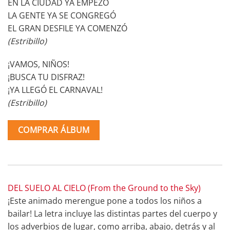
EN LA CIUDAD YA EMPEZÓ
LA GENTE YA SE CONGREGÓ
EL GRAN DESFILE YA COMENZÓ
(Estribillo)
¡VAMOS, NIÑOS!
¡BUSCA TU DISFRAZ!
¡YA LLEGÓ EL CARNAVAL!
(Estribillo)
COMPRAR ÁLBUM
DEL SUELO AL CIELO (From the Ground to the Sky)
¡Este animado merengue pone a todos los niños a
bailar! La letra incluye las distintas partes del cuerpo y
los adverbios de lugar, como arriba, abajo, detrás y al