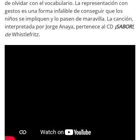
de olvidar con el vocabulario. La representación con
gestos es una forma infalible de conseguir que los
niños se impliquen y lo pasen de maravilla. La canción,
interpretada por Jorge Anaya, pertenece al CD
¡SABOR!
,
de
Whistlefritz.