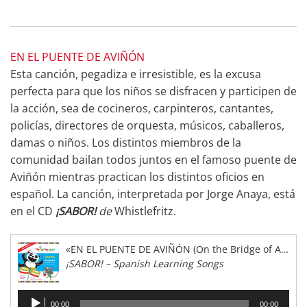
EN EL PUENTE DE AVIÑÓN
Esta canción, pegadiza e irresistible, es la excusa
perfecta para que los niños se disfracen y participen de
la acción, sea de cocineros, carpinteros, cantantes,
policías, directores de orquesta, músicos, caballeros,
damas o niños. Los distintos miembros de la
comunidad bailan todos juntos en el famoso puente de
Aviñón mientras practican los distintos oficios en
español. La canción, interpretada por Jorge Anaya, está
en el CD
¡SABOR!
de
Whistlefritz.
«EN EL PUENTE DE AVIÑÓN (On the Bridge of Avignon)»
¡SABOR! – Spanish Learning Songs
Reproductor
00:00
00:00