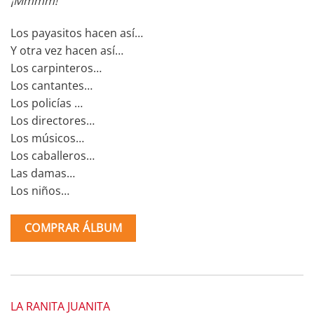
¡Mmmm!
Los payasitos hacen así…
Y otra vez hacen así…
Los carpinteros…
Los cantantes…
Los policías …
Los directores…
Los músicos…
Los caballeros…
Las damas…
Los niños…
COMPRAR ÁLBUM
LA RANITA JUANITA