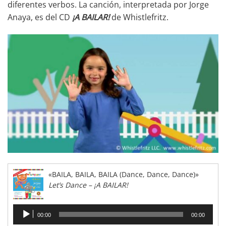
diferentes verbos. La canción, interpretada por Jorge
Anaya, es del CD
¡A BAILAR!
de Whistlefritz.
«BAILA, BAILA, BAILA (Dance, Dance, Dance)»
Let’s Dance – ¡A BAILAR!
Reproductor
00:00
00:00
de