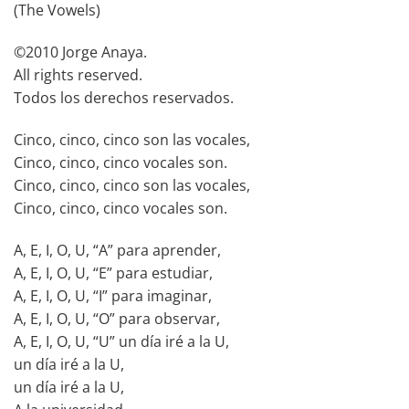
(The Vowels)
©2010 Jorge Anaya.
All rights reserved.
Todos los derechos reservados.
Cinco, cinco, cinco son las vocales,
Cinco, cinco, cinco vocales son.
Cinco, cinco, cinco son las vocales,
Cinco, cinco, cinco vocales son.
A, E, I, O, U, “A” para aprender,
A, E, I, O, U, “E” para estudiar,
A, E, I, O, U, “I” para imaginar,
A, E, I, O, U, “O” para observar,
A, E, I, O, U, “U” un día iré a la U,
un día iré a la U,
un día iré a la U,