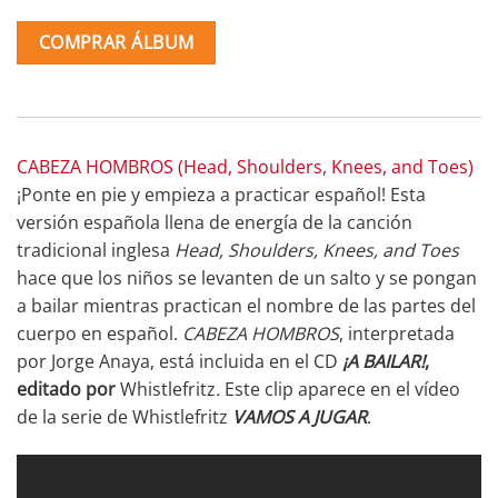
COMPRAR ÁLBUM
CABEZA HOMBROS (Head, Shoulders, Knees, and Toes)
¡Ponte en pie y empieza a practicar español! Esta
versión española llena de energía de la canción
tradicional inglesa
Head, Shoulders, Knees, and Toes
hace que los niños se levanten de un salto y se pongan
a bailar mientras practican el nombre de las partes del
cuerpo en español.
CABEZA HOMBROS
, interpretada
por Jorge Anaya, está incluida en el CD
¡A BAILAR!
,
editado por
Whistlefritz
.
Este clip aparece en el vídeo
de la serie de Whistlefritz
VAMOS A JUGAR
.