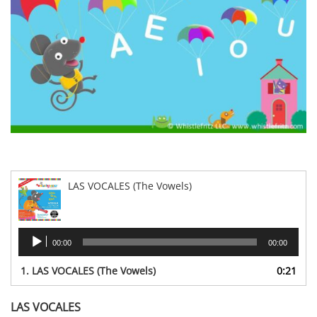
LAS VOCALES (The Vowels)
Reproductor
00:00
00:00
de
audio
1.
LAS VOCALES (The Vowels)
0:21
LAS VOCALES