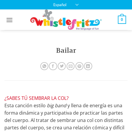
Saltar
Español
al
contenido
0
Bailar
¿SABES TÚ SEMBRAR LA COL?
Esta canción estilo
big band
y llena de energía es una
forma dinámica y participativa de practicar las partes
del cuerpo. Al tratar de sembrar una col con distintas
partes del cuerpo, se crea una relación cómica y difícil