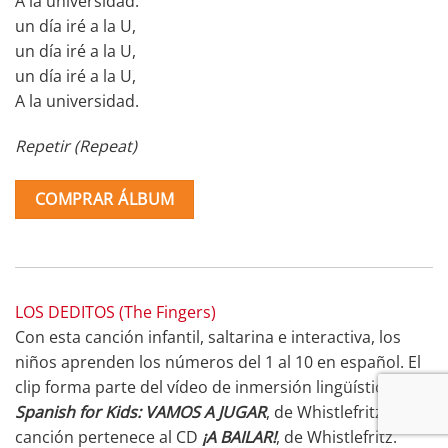
A la universidad.
un día iré a la U,
un día iré a la U,
un día iré a la U,
A la universidad.
Repetir (Repeat)
COMPRAR ÁLBUM
LOS DEDITOS (The Fingers)
Con esta canción infantil, saltarina e interactiva, los
niños aprenden los números del 1 al 10 en español. El
clip forma parte del vídeo de inmersión lingüística
Spanish for Kids: VAMOS A JUGAR
, de Whistlefritz. La
canción pertenece al CD
¡A BAILAR!
, de Whistlefritz.