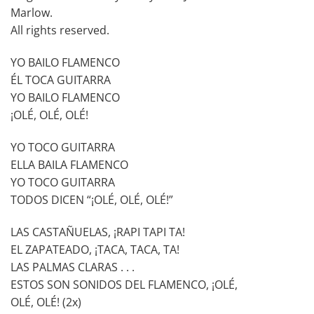
Marlow.
All rights reserved.
YO BAILO FLAMENCO
ÉL TOCA GUITARRA
YO BAILO FLAMENCO
¡OLÉ, OLÉ, OLÉ!
YO TOCO GUITARRA
ELLA BAILA FLAMENCO
YO TOCO GUITARRA
TODOS DICEN “¡OLÉ, OLÉ, OLÉ!”
LAS CASTAÑUELAS, ¡RAPI TAPI TA!
EL ZAPATEADO, ¡TACA, TACA, TA!
LAS PALMAS CLARAS . . .
ESTOS SON SONIDOS DEL FLAMENCO, ¡OLÉ,
OLÉ, OLÉ! (2x)