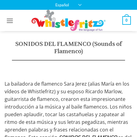
Saltar
Español
al
contenido
0
SONIDOS DEL FLAMENCO (Sounds of
Flamenco)
La bailadora de flamenco Sara Jerez (alias María en los
vídeos de Whistlefritz) y su esposo Ricardo Marlow,
guitarrista de flamenco, crearon esta impresionante
introducción a la música y al baile flamencos. Los niños
pueden aplaudir, tocar las castañuelas y zapatear al
ritmo de esta música y sus letras pegadizas, mientras
aprenden palabras y frases relacionadas con el