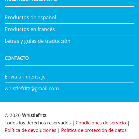
Productos de español
Productos en francés
Letras y guías de traducción
CONTACTO
Envía un mensaje
whistlefritz@gmail.com
© 2026
Whistlefritz
.
Todos los derechos reservados |
Condiciones de servicio
|
Política de devoluciones
|
Política de protección de datos