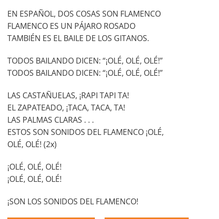
EN ESPAÑOL, DOS COSAS SON FLAMENCO
FLAMENCO ES UN PÁJARO ROSADO
TAMBIÉN ES EL BAILE DE LOS GITANOS.
TODOS BAILANDO DICEN: “¡OLÉ, OLÉ, OLÉ!”
TODOS BAILANDO DICEN: “¡OLÉ, OLÉ, OLÉ!”
LAS CASTAÑUELAS, ¡RAPI TAPI TA!
EL ZAPATEADO, ¡TACA, TACA, TA!
LAS PALMAS CLARAS . . .
ESTOS SON SONIDOS DEL FLAMENCO ¡OLÉ,
OLÉ, OLÉ! (2x)
¡OLÉ, OLÉ, OLÉ!
¡OLÉ, OLÉ, OLÉ!
¡SON LOS SONIDOS DEL FLAMENCO!