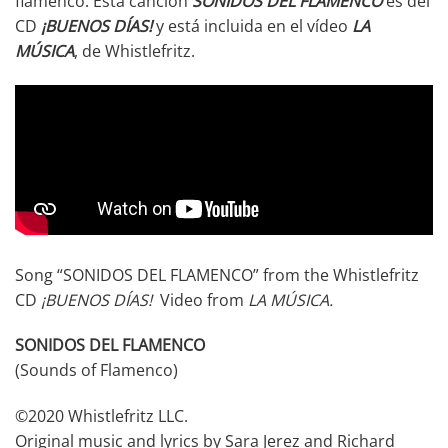
flamenco. Esta canción
SONIDOS DEL FLAMENCO
es del
CD
¡BUENOS DÍAS!
y está incluida en el vídeo
LA
MÚSICA
, de Whistlefritz.
Song “SONIDOS DEL FLAMENCO” from the Whistlefritz
CD
¡
BUENOS DÍAS!
Video from
LA MÚSICA.
SONIDOS DEL FLAMENCO
(Sounds of Flamenco)
©2020 Whistlefritz LLC.
Original music and lyrics by Sara Jerez and Richard