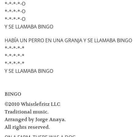
*-*-*-*-O
*-*-*-*-O
*-*-*-*-O
Y SE LLAMABA BINGO
HABÍA UN PERRO EN UNA GRANJA Y SE LLAMABA BINGO
*-*-*-*-*
*-*-*-*-*
*-*-*-*-*
Y SE LLAMABA BINGO
BINGO
©2010 Whistlefritz LLC
Traditional music.
Arranged by Jorge Anaya.
All rights reserved.