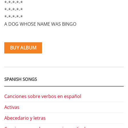
*-*-*-*-*
*-*-*-*-*
*-*-*-*-*
A DOG WHOSE NAME WAS BINGO
BUY ALBUM
SPANISH SONGS
Canciones sobre verbos en español
Activas
Abecedario y letras