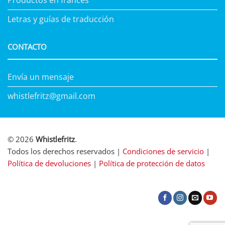
Productos en francés
Letras y guías de traducción
CONTACTO
Envía un mensaje
whistlefritz@gmail.com
© 2026
Whistlefritz
.
Todos los derechos reservados |
Condiciones de servicio
|
Política de devoluciones
|
Política de protección de datos