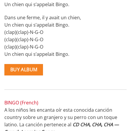
Un chien qui s’appelait Bingo.
Dans une ferme, il y avait un chien,
Un chien qui s’appelait Bingo.
(clap)(clap)-N-G-O
(clap)(clap)-N-G-O
(clap)(clap)-N-G-O
Un chien qui s’appelait Bingo.
BUY ALBUM
BINGO (French)
A los niños les encanta oír esta conocida canción
country sobre un granjero y su perro con un toque
latino. La canción pertenece al
CD CHA, CHA, CHA —