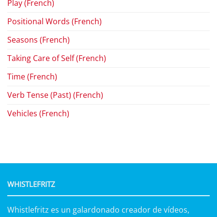
Play (French)
Positional Words (French)
Seasons (French)
Taking Care of Self (French)
Time (French)
Verb Tense (Past) (French)
Vehicles (French)
WHISTLEFRITZ
Whistlefritz es un galardonado creador de vídeos,