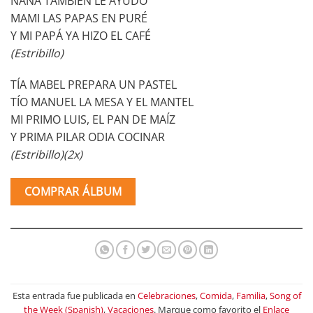
NANA TAMBIÉN LE AYUDÓ
MAMI LAS PAPAS EN PURÉ
Y MI PAPÁ YA HIZO EL CAFÉ
(Estribillo)
TÍA MABEL PREPARA UN PASTEL
TÍO MANUEL LA MESA Y EL MANTEL
MI PRIMO LUIS, EL PAN DE MAÍZ
Y PRIMA PILAR ODIA COCINAR
(Estribillo)(2x)
COMPRAR ÁLBUM
Esta entrada fue publicada en
Celebraciones
,
Comida
,
Familia
,
Song of
the Week (Spanish)
,
Vacaciones
. Marque como favorito el
Enlace