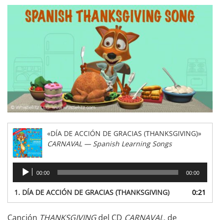
«DÍA DE ACCIÓN DE GRACIAS (THANKSGIVING)»
CARNAVAL — Spanish Learning Songs
Reproductor
00:00
00:00
de
audio
1.
DÍA DE ACCIÓN DE GRACIAS (THANKSGIVING)
0:21
Canción
THANKSGIVING
del CD
CARNAVAL
, de