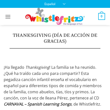
Saltar
Español
al
contenido
0
THANKSGIVING (DÍA DE ACCIÓN DE
GRACIAS)
¡Ha llegado
Thanksgiving
! La familia se ha reunido.
¿Qué ha traído cada uno para compartir? Esta
pegadiza canción infantil enseña el vocabulario en
español para diferentes tipos de comida y miembros
de la familia, como abuelos, tías, tíos y primos. La
canción, con la voz de Ileana Pérez, pertenece al CD
CARNAVAL – Spanish Learning Songs
, de Whistlefritz.