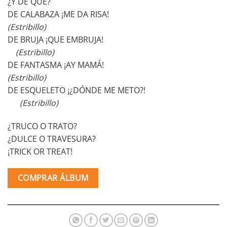
¿Y DE QUÉ?
DE CALABAZA ¡ME DA RISA!
(Estribillo)
DE BRUJA ¡QUE EMBRUJA!
(Estribillo)
DE FANTASMA ¡AY MAMÁ!
(Estribillo)
DE ESQUELETO ¡¿DÓNDE ME METO?!
(Estribillo)
¿TRUCO O TRATO?
¿DULCE O TRAVESURA?
¡TRICK OR TREAT!
COMPRAR ÁLBUM