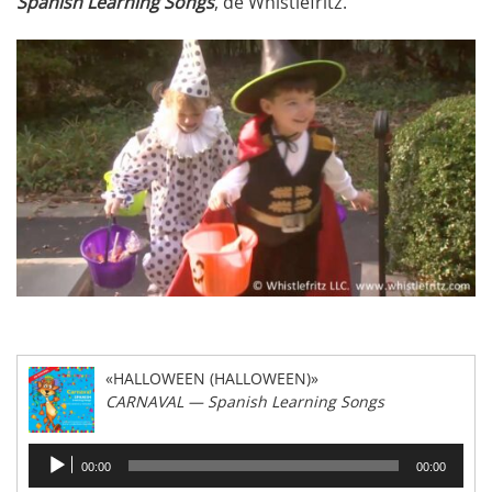
Spanish Learning Songs
, de Whistlefritz.
«HALLOWEEN (HALLOWEEN)»
CARNAVAL — Spanish Learning Songs
Reproductor
00:00
00:00
de