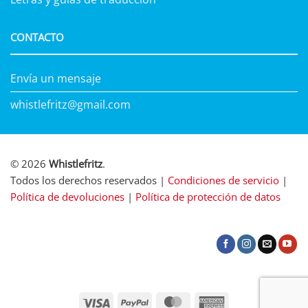
CONTACTO
Envía un mensaje
whistlefritz@gmail.com
© 2026
Whistlefritz
.
Todos los derechos reservados |
Condiciones de servicio
|
Política de devoluciones
|
Política de protección de datos
Visa
PayPal
MasterCard
American