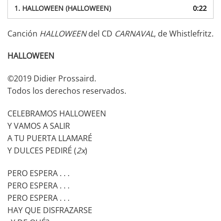
audio
1.
HALLOWEEN (HALLOWEEN)
0:22
Canción
HALLOWEEN
del CD
CARNAVAL
, de Whistlefritz.
HALLOWEEN
©2019 Didier Prossaird.
Todos los derechos reservados.
CELEBRAMOS HALLOWEEN
Y VAMOS A SALIR
A TU PUERTA LLAMARÉ
Y DULCES PEDIRÉ (
2x
)
PERO ESPERA . . .
PERO ESPERA . . .
PERO ESPERA . . .
HAY QUE DISFRAZARSE