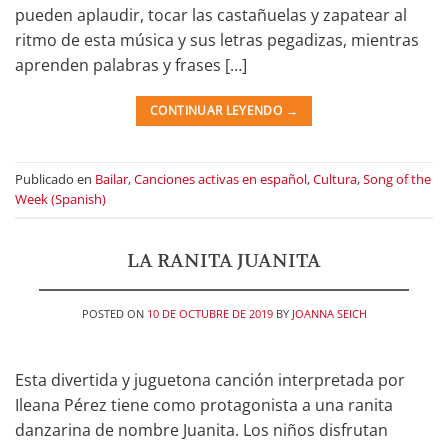
pueden aplaudir, tocar las castañuelas y zapatear al
ritmo de esta música y sus letras pegadizas, mientras
aprenden palabras y frases […]
CONTINUAR LEYENDO
→
Publicado en
Bailar
,
Canciones activas en español
,
Cultura
,
Song of the
Week (Spanish)
LA RANITA JUANITA
POSTED ON
10 DE OCTUBRE DE 2019
BY
JOANNA SEICH
Esta divertida y juguetona canción interpretada por
Ileana Pérez tiene como protagonista a una ranita
danzarina de nombre Juanita. Los niños disfrutan