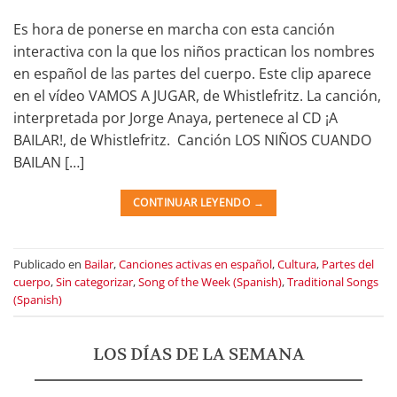
Es hora de ponerse en marcha con esta canción
interactiva con la que los niños practican los nombres
en español de las partes del cuerpo. Este clip aparece
en el vídeo VAMOS A JUGAR, de Whistlefritz. La canción,
interpretada por Jorge Anaya, pertenece al CD ¡A
BAILAR!, de Whistlefritz. Canción LOS NIÑOS CUANDO
BAILAN […]
CONTINUAR LEYENDO
→
Publicado en
Bailar
,
Canciones activas en español
,
Cultura
,
Partes del
cuerpo
,
Sin categorizar
,
Song of the Week (Spanish)
,
Traditional Songs
(Spanish)
LOS DÍAS DE LA SEMANA