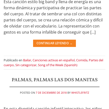
Esta canción estilo big band y llena de energía es una
forma dinámica y participativa de practicar las partes
del cuerpo. Al tratar de sembrar una col con distintas
partes del cuerpo, se crea una relación cómica y difícil
de olvidar con el vocabulario. La representación con
gestos es una forma infalible de conseguir que […]
CONTINUAR LEYENDO
→
Publicado en
Bailar
,
Canciones activas en español
,
Comida
,
Partes del
cuerpo
,
Sin categorizar
,
Song of the Week (Spanish)
PALMAS, PALMAS LAS DOS MANITAS
POSTED ON
7 DE DICIEMBRE DE 2018
BY
WHISTLEFRITZ
En esta divertida canción infantil interactiva, los niños