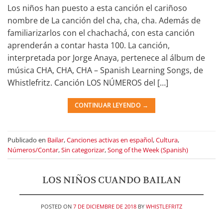
Los niños han puesto a esta canción el cariñoso
nombre de La canción del cha, cha, cha. Además de
familiarizarlos con el chachachá, con esta canción
aprenderán a contar hasta 100. La canción,
interpretada por Jorge Anaya, pertenece al álbum de
música CHA, CHA, CHA – Spanish Learning Songs, de
Whistlefritz. Canción LOS NÚMEROS del […]
CONTINUAR LEYENDO
→
Publicado en
Bailar
,
Canciones activas en español
,
Cultura
,
Números/Contar
,
Sin categorizar
,
Song of the Week (Spanish)
LOS NIÑOS CUANDO BAILAN
POSTED ON
7 DE DICIEMBRE DE 2018
BY
WHISTLEFRITZ