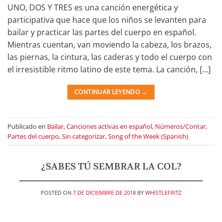
UNO, DOS Y TRES es una canción energética y
participativa que hace que los niños se levanten para
bailar y practicar las partes del cuerpo en español.
Mientras cuentan, van moviendo la cabeza, los brazos,
las piernas, la cintura, las caderas y todo el cuerpo con
el irresistible ritmo latino de este tema. La canción, […]
CONTINUAR LEYENDO
→
Publicado en
Bailar
,
Canciones activas en español
,
Números/Contar
,
Partes del cuerpo
,
Sin categorizar
,
Song of the Week (Spanish)
¿SABES TÚ SEMBRAR LA COL?
POSTED ON
7 DE DICIEMBRE DE 2018
BY
WHISTLEFRITZ