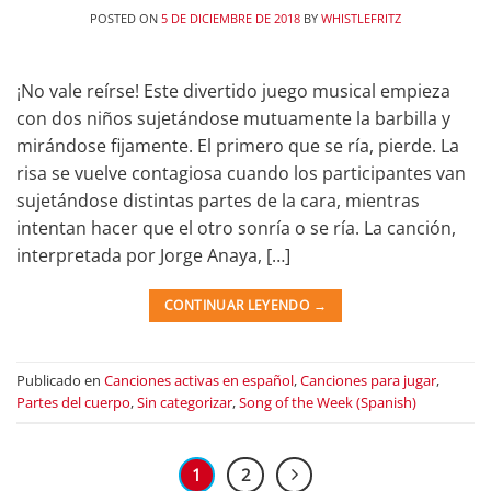
POSTED ON
5 DE DICIEMBRE DE 2018
BY
WHISTLEFRITZ
¡No vale reírse! Este divertido juego musical empieza
con dos niños sujetándose mutuamente la barbilla y
mirándose fijamente. El primero que se ría, pierde. La
risa se vuelve contagiosa cuando los participantes van
sujetándose distintas partes de la cara, mientras
intentan hacer que el otro sonría o se ría. La canción,
interpretada por Jorge Anaya, […]
CONTINUAR LEYENDO
→
Publicado en
Canciones activas en español
,
Canciones para jugar
,
Partes del cuerpo
,
Sin categorizar
,
Song of the Week (Spanish)
1
2