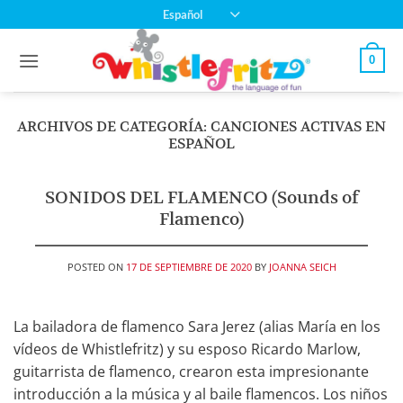
Saltar
Español
al
contenido
0
ARCHIVOS DE CATEGORÍA:
CANCIONES ACTIVAS EN
ESPAÑOL
SONIDOS DEL FLAMENCO (Sounds of
Flamenco)
POSTED ON
17 DE SEPTIEMBRE DE 2020
BY
JOANNA SEICH
La bailadora de flamenco Sara Jerez (alias María en los
vídeos de Whistlefritz) y su esposo Ricardo Marlow,
guitarrista de flamenco, crearon esta impresionante
introducción a la música y al baile flamencos. Los niños