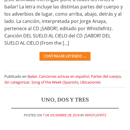
bailar! La letra incluye las distintas partes del cuerpo y
los adverbios de lugar, como arriba, abajo, detrás y al
lado. La canción, interpretada por Jorge Anaya,
pertenece al CD ¡SABOR!, editado por Whistlefritz.
Canción DEL SUELO AL CIELO del CD ¡SABOR! DEL
SUELO AL CIELO (From the […]
CONTINUAR LEYENDO
→
Publicado en
Bailar
,
Canciones activas en español
,
Partes del cuerpo
,
Sin categorizar
,
Song of the Week (Spanish)
,
Ubicaciones
UNO, DOS Y TRES
POSTED ON
7 DE DICIEMBRE DE 2018
BY
WHISTLEFRITZ