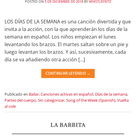
POSTED ON
5 DE DICIEMBRE DE 2018
BY
WHISTLEFRITZ
LOS DÍAS DE LA SEMANA es una canción divertida y que
invita a la acción, con la que aprenderán los días de la
semana en español. Los niños empiezan el lunes
levantando los brazos. El martes saltan sobre un pie y
luego levantan los brazos. Y así, sucesivamente, cada
día se va añadiendo otra acción […]
CONTINUAR LEYENDO
→
Publicado en
Bailar
,
Canciones activas en español
,
Días de la semana
,
Partes del cuerpo
,
Sin categorizar
,
Song of the Week (Spanish)
,
Vuelta
al cole
LA BARBITA