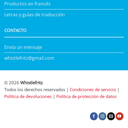
Productos en francés
Letras y guías de traducción
CONTACTO
Envía un mensaje
whistlefritz@gmail.com
© 2026
Whistlefritz
.
Todos los derechos reservados |
Condiciones de servicio
|
Política de devoluciones
|
Política de protección de datos