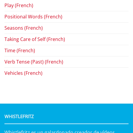
Play (French)
Positional Words (French)
Seasons (French)
Taking Care of Self (French)
Time (French)
Verb Tense (Past) (French)
Vehicles (French)
WHISTLEFRITZ
Whistlefritz es un galardonado creador de vídeos,