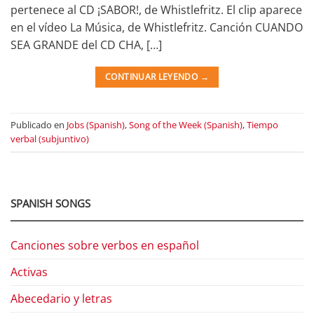
pertenece al CD ¡SABOR!, de Whistlefritz. El clip aparece
en el vídeo La Música, de Whistlefritz. Canción CUANDO
SEA GRANDE del CD CHA, […]
CONTINUAR LEYENDO
→
Publicado en
Jobs (Spanish)
,
Song of the Week (Spanish)
,
Tiempo
verbal (subjuntivo)
SPANISH SONGS
Canciones sobre verbos en español
Activas
Abecedario y letras