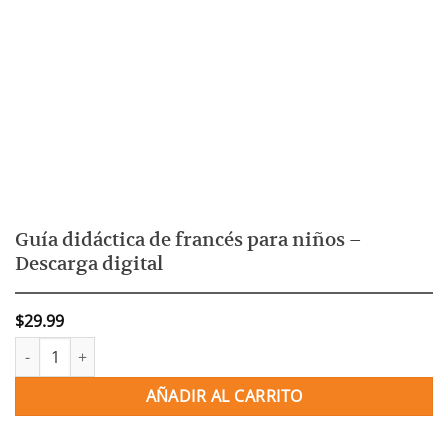
Guía didáctica de francés para niños –
Descarga digital
$
29.99
Guía didáctica de francés para niños – Descarga digital cantidad
AÑADIR AL CARRITO