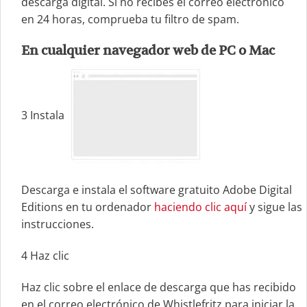
descarga digital. Si no recibes el correo electrónico
en 24 horas, comprueba tu filtro de spam.
En cualquier navegador web de PC o Mac
3
Instala
Descarga e instala el software gratuito Adobe Digital
Editions en tu ordenador
haciendo clic aquí
y sigue las
instrucciones.
4
Haz clic
Haz clic sobre el enlace de descarga que has recibido
en el correo electrónico de Whistlefritz para iniciar la