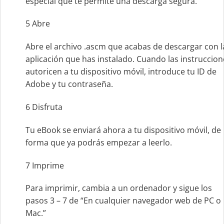
especial que te permite una descarga segura.
5
Abre
Abre el archivo .ascm que acabas de descargar con l
aplicación que has instalado. Cuando las instruccion
autoricen a tu dispositivo móvil, introduce tu ID de
Adobe y tu contraseña.
6
Disfruta
Tu eBook se enviará ahora a tu dispositivo móvil, de
forma que ya podrás empezar a leerlo.
7
Imprime
Para imprimir, cambia a un ordenador y sigue los
pasos 3 – 7 de “En cualquier navegador web de PC o
Mac.”