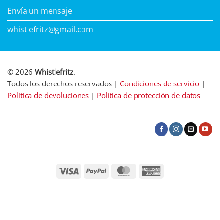
Envía un mensaje
whistlefritz@gmail.com
© 2026
Whistlefritz
.
Todos los derechos reservados |
Condiciones de servicio
|
Política de devoluciones
|
Política de protección de datos
Visa
PayPal
MasterCard
American
Express