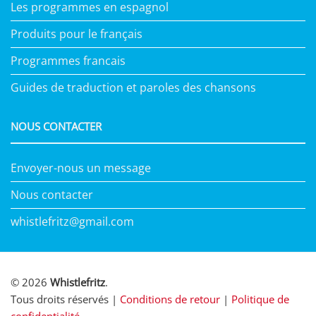
Les programmes en espagnol
Produits pour le français
Programmes francais
Guides de traduction et paroles des chansons
NOUS CONTACTER
Envoyer-nous un message
Nous contacter
whistlefritz@gmail.com
© 2026
Whistlefritz
.
Tous droits réservés |
Conditions de retour
|
Politique de