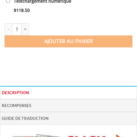
Téléchargement numérique
$
118.50
quantité de La collection spéciale professeur (français)
AJOUTER AU PANIER
DESCRIPTION
RECOMPENSES
GUIDE DE TRADUCTION