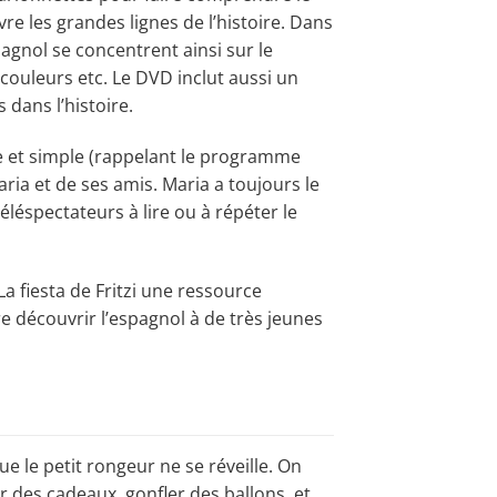
e les grandes lignes de l’histoire. Dans
pagnol se concentrent ainsi sur le
 couleurs etc. Le DVD inclut aussi un
 dans l’histoire.
e et simple (rappelant le programme
ria et de ses amis. Maria a toujours le
éléspectateurs à lire ou à répéter le
a fiesta de Fritzi une ressource
re découvrir l’espagnol à de très jeunes
ue le petit rongeur ne se réveille. On
ir des cadeaux, gonfler des ballons, et