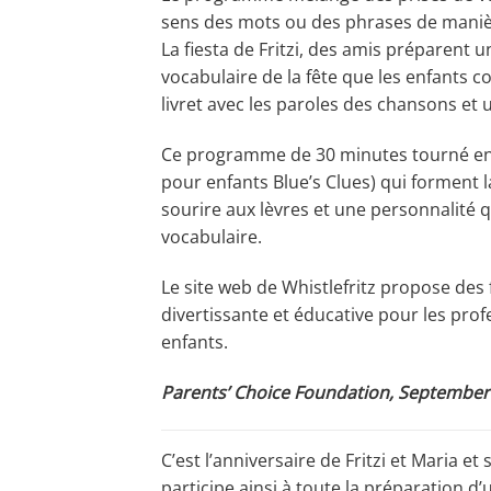
sens des mots ou des phrases de manière
La fiesta de Fritzi, des amis préparent u
vocabulaire de la fête que les enfants co
livret avec les paroles des chansons et u
Ce programme de 30 minutes tourné en H
pour enfants Blue’s Clues) qui forment l
sourire aux lèvres et une personnalité q
vocabulaire.
Le site web de Whistlefritz propose des 
divertissante et éducative pour les profe
enfants.
Parents’ Choice Foundation, September
C’est l’anniversaire de Fritzi et Maria e
participe ainsi à toute la préparation d’