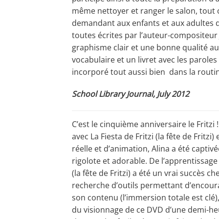
même nettoyer et ranger le salon, tout 
demandant aux enfants et aux adultes de 
toutes écrites par l’auteur-compositeur 
graphisme clair et une bonne qualité au
vocabulaire et un livret avec les parole
incorporé tout aussi bien dans la routi
School Library Journal, July 2012
C’est le cinquième anniversaire le Fritz
avec La Fiesta de Fritzi (la fête de Fritz
réelle et d’animation, Alina a été captivé
rigolote et adorable. De l’apprentissage
(la fête de Fritzi) a été un vrai succès ch
recherche d’outils permettant d’encoura
son contenu (l’immersion totale est clé)
du visionnage de ce DVD d’une demi-heu