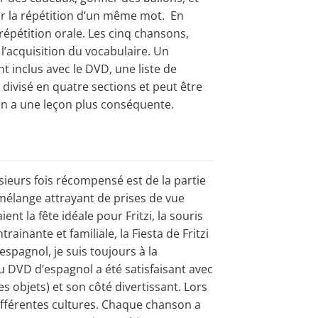
ar la répétition d’un même mot. En
répétition orale. Les cinq chansons,
 l’acquisition du vocabulaire. Un
 inclus avec le DVD, une liste de
 divisé en quatre sections et peut être
ion a une leçon plus conséquente.
usieurs fois récompensé est de la partie
ce mélange attrayant de prises de vue
ent la fête idéale pour Fritzi, la souris
ainante et familiale, la Fiesta de Fritzi
’espagnol, je suis toujours à la
u DVD d’espagnol a été satisfaisant avec
s objets) et son côté divertissant. Lors
fférentes cultures. Chaque chanson a